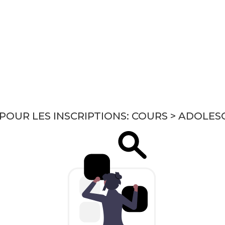
ENDA CULTUREL
COURS
EXAMENS
PRODUI
 POUR LES INSCRIPTIONS: COURS > ADOLE