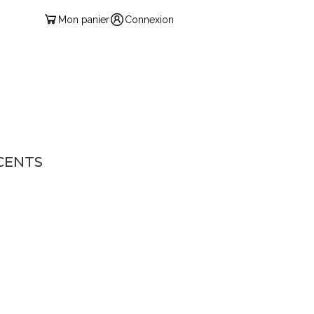
Mon panier
Connexion
FRANÇAIS
TS
CONTACT
SCENTS