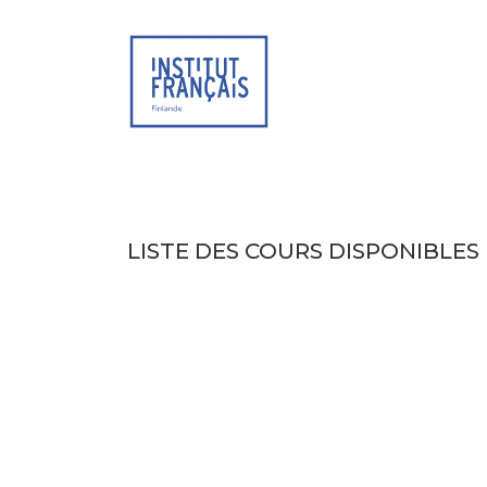
SITE WEB
AG
LISTE DES COURS DISPONIBLES