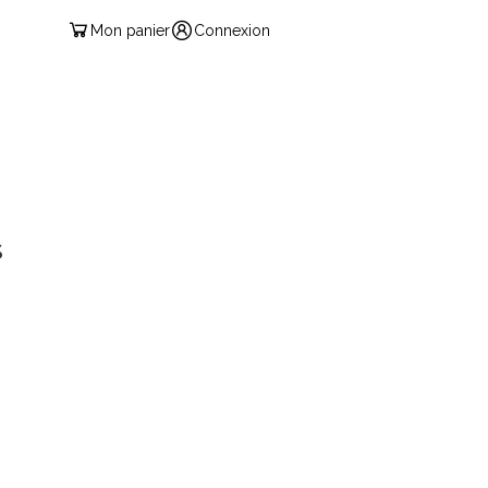
Mon panier
Connexion
FRANÇAIS
TS
CONTACT
S