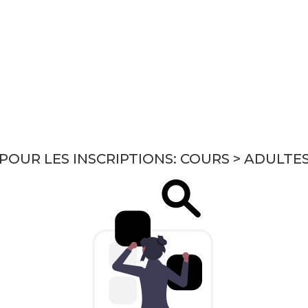
ENDA CULTUREL
COURS
EXAMENS
PRODUI
 POUR LES INSCRIPTIONS: COURS > ADULTE