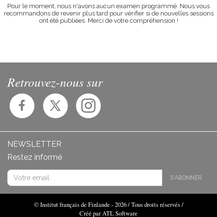
Pour le moment, nous n'avons aucun examen programmé. Nous vous
recommandons de revenir plus tard pour vérifier si de nouvelles sessions
ont été publiées. Merci de votre compréhension !
Retrouvez-nous sur
NEWSLETTER
Restez informé
S'ABONNER
© Institut français de Finlande - 2026 / Tous droits réservés /
Créé par ATL Software